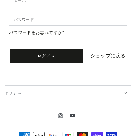
ー
ル
パ
ス
パスワードをお忘れですか?
ワ
ー
ド
ショップに戻る
ログイン
ポリシー
Instagram
YouTube
支