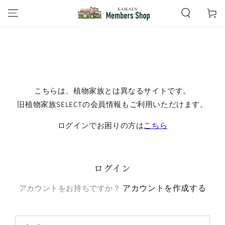
コンテンツにスキッ
ー
プする
ト
こちらは、植物家族とは異なるサイトです。
旧植物家族SELECTの会員情報もご利用いただけます。
ログインでお困りの方は
こちら
ログイン
アカウントを作成する
アカウントをお持ちですか？
メ